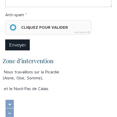
Anti-spam
CLIQUEZ POUR VALIDER
IconCaptcha ©
Envoyer
Zone d’intervention
Nous travaillons sur la Picardie
(Aisne, Oise, Somme),
et le Nord-Pas de Calais.
+
−