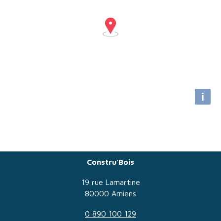
i
Constru'Bois
19 rue Lamartine
80000 Amiens
0 890 100 129