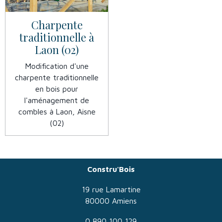
Charpente
traditionnelle à
Laon (02)
Modification d'une
charpente traditionnelle
en bois pour
l'aménagement de
combles à Laon, Aisne
(02)
Constru'Bois
19 rue Lamartine
80000 Amiens
0 890 100 129